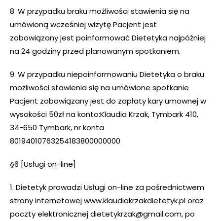
8. W przypadku braku możliwości stawienia się na
umówioną wcześniej wizytę Pacjent jest
zobowiązany jest poinformować Dietetyka najpóźniej
na 24 godziny przed planowanym spotkaniem.
9. W przypadku niepoinformowaniu Dietetyka o braku
możliwości stawienia się na umówione spotkanie
Pacjent zobowiązany jest do zapłaty kary umownej w
wysokości 50zł na konto:Klaudia Krzak, Tymbark 410,
34-650 Tymbark, nr konta
80194010763254183800000000
§6 [Usługi on-line]
1. Dietetyk prowadzi Usługi on-line za pośrednictwem
strony internetowej www.klaudiakrzakdietetyk.pl oraz
poczty elektronicznej dietetykrzak@gmail.com, po