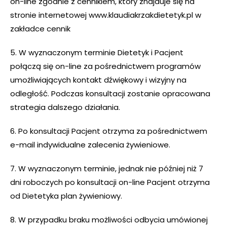
on-line zgodnie z cennikiem, który znajduje się na
stronie internetowej www.klaudiakrzakdietetyk.pl w
zakładce cennik
5. W wyznaczonym terminie Dietetyk i Pacjent
połączą się on-line za pośrednictwem programów
umożliwiających kontakt dźwiękowy i wizyjny na
odległość. Podczas konsultacji zostanie opracowana
strategia dalszego działania.
6. Po konsultacji Pacjent otrzyma za pośrednictwem
e-mail indywidualne zalecenia żywieniowe.
7. W wyznaczonym terminie, jednak nie później niż 7
dni roboczych po konsultacji on-line Pacjent otrzyma
od Dietetyka plan żywieniowy.
8. W przypadku braku możliwości odbycia umówionej