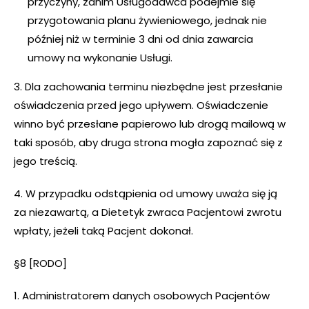
przyczyny, zanim Usługodawca podejmie się
przygotowania planu żywieniowego, jednak nie
później niż w terminie 3 dni od dnia zawarcia
umowy na wykonanie Usługi.
3. Dla zachowania terminu niezbędne jest przesłanie
oświadczenia przed jego upływem. Oświadczenie
winno być przesłane papierowo lub drogą mailową w
taki sposób, aby druga strona mogła zapoznać się z
jego treścią.
4. W przypadku odstąpienia od umowy uważa się ją
za niezawartą, a Dietetyk zwraca Pacjentowi zwrotu
wpłaty, jeżeli taką Pacjent dokonał.
§8 [RODO]
1. Administratorem danych osobowych Pacjentów