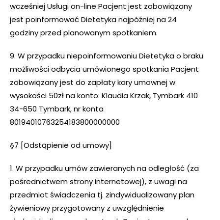
wcześniej Usługi on-line Pacjent jest zobowiązany
jest poinformować Dietetyka najpóźniej na 24
godziny przed planowanym spotkaniem.
9. W przypadku niepoinformowaniu Dietetyka o braku
możliwości odbycia umówionego spotkania Pacjent
zobowiązany jest do zapłaty kary umownej w
wysokości 50zł na konto: Klaudia Krzak, Tymbark 410
34-650 Tymbark, nr konta
80194010763254183800000000
§7 [Odstąpienie od umowy]
1. W przypadku umów zawieranych na odległość (za
pośrednictwem strony internetowej), z uwagi na
przedmiot świadczenia tj. zindywidualizowany plan
żywieniowy przygotowany z uwzględnienie