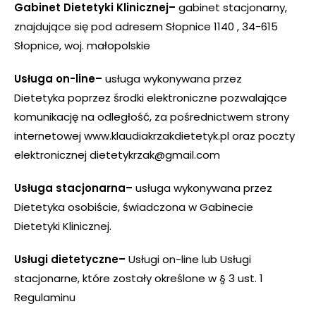
Gabinet Dietetyki Klinicznej–
gabinet stacjonarny,
znajdujące się pod adresem Słopnice 1140 , 34-615
Słopnice, woj. małopolskie
Usługa on-line–
usługa wykonywana przez
Dietetyka poprzez środki elektroniczne pozwalające
komunikację na odległość, za pośrednictwem strony
internetowej www.klaudiakrzakdietetyk.pl oraz poczty
elektronicznej dietetykrzak@gmail.com
Usługa stacjonarna–
usługa wykonywana przez
Dietetyka osobiście, świadczona w Gabinecie
Dietetyki Klinicznej.
Usługi dietetyczne–
Usługi on-line lub Usługi
stacjonarne, które zostały określone w § 3 ust. 1
Regulaminu