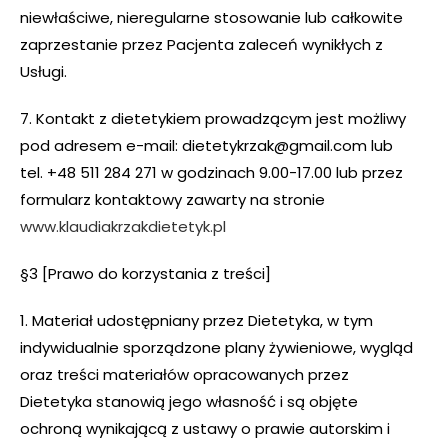
niewłaściwe, nieregularne stosowanie lub całkowite
zaprzestanie przez Pacjenta zaleceń wynikłych z
Usługi.
7. Kontakt z dietetykiem prowadzącym jest możliwy
pod adresem e-mail: dietetykrzak@gmail.com lub
tel. +48 511 284 271 w godzinach 9.00-17.00 lub przez
formularz kontaktowy zawarty na stronie
www.klaudiakrzakdietetyk.pl
§3 [Prawo do korzystania z treści]
1. Materiał udostępniany przez Dietetyka, w tym
indywidualnie sporządzone plany żywieniowe, wygląd
oraz treści materiałów opracowanych przez
Dietetyka stanowią jego własność i są objęte
ochroną wynikającą z ustawy o prawie autorskim i