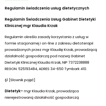
Regulamin świadczenia usług dietetycznych
Regulamin Świadczenia Usług Gabinet Dietetyki
Klinicznej mgr Klaudia Krzak
Regulamin określa zasady korzystania z usług w
formie stacjonarnej i on-line z zakresu dietoterapii
prowadzonych przez mgr Klaudię Krzak, prowadzącą
działalność gospodarczą pod nazwą Gabinet
Dietetyki Klinicznej Klaudia Krzak, NIP 7372238888
REGON: 525193484, ADRES 34-650 Tymbark 410.
§1 [Słownik pojęć]
Dietetyk–
mgr Klaudia Krzak, prowadząca
nierejestrowaną działalność gospodarczą