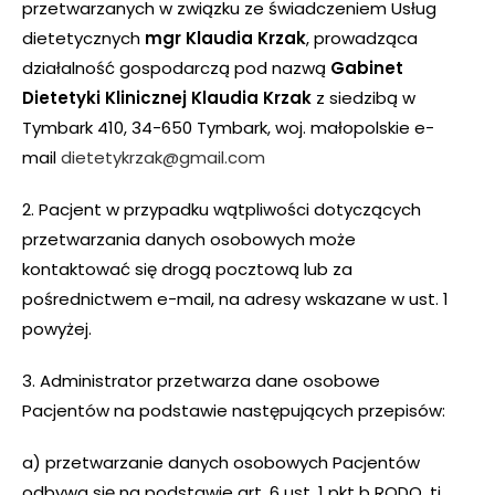
przetwarzanych w związku ze świadczeniem Usług
dietetycznych
mgr Klaudia Krzak
, prowadząca
działalność gospodarczą pod nazwą
Gabinet
Dietetyki Klinicznej Klaudia Krzak
z siedzibą w
Tymbark 410, 34-650 Tymbark, woj. małopolskie e-
mail
dietetykrzak@gmail.com
2. Pacjent w przypadku wątpliwości dotyczących
przetwarzania danych osobowych może
kontaktować się drogą pocztową lub za
pośrednictwem e-mail, na adresy wskazane w ust. 1
powyżej.
3. Administrator przetwarza dane osobowe
Pacjentów na podstawie następujących przepisów:
a) przetwarzanie danych osobowych Pacjentów
odbywa się na podstawie art. 6 ust. 1 pkt b RODO, tj.