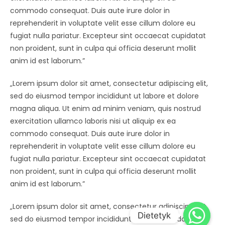
commodo consequat. Duis aute irure dolor in
reprehenderit in voluptate velit esse cillum dolore eu
fugiat nulla pariatur. Excepteur sint occaecat cupidatat
non proident, sunt in culpa qui officia deserunt mollit
anim id est laborum.”
„Lorem ipsum dolor sit amet, consectetur adipiscing elit,
sed do eiusmod tempor incididunt ut labore et dolore
magna aliqua. Ut enim ad minim veniam, quis nostrud
exercitation ullamco laboris nisi ut aliquip ex ea
commodo consequat. Duis aute irure dolor in
reprehenderit in voluptate velit esse cillum dolore eu
fugiat nulla pariatur. Excepteur sint occaecat cupidatat
non proident, sunt in culpa qui officia deserunt mollit
anim id est laborum.”
„Lorem ipsum dolor sit amet, consectetur adipiscing elit,
Dietetyk
sed do eiusmod tempor incididunt ut labore et dolore